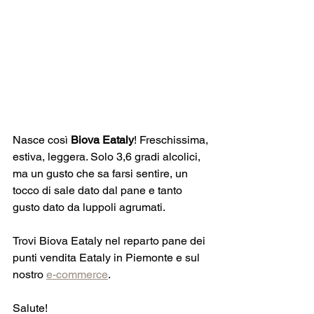
Nasce così 
Biova Eataly
! Freschissima, 
estiva, leggera. Solo 3,6 gradi alcolici, 
ma un gusto che sa farsi sentire, un 
tocco di sale dato dal pane e tanto 
gusto dato da luppoli agrumati.
Trovi Biova Eataly nel reparto pane dei 
punti vendita Eataly in Piemonte e sul 
nostro 
e-commerce
. 
Salute! 