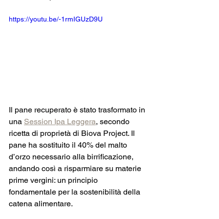
https://youtu.be/-1rmIGUzD9U
Il pane recuperato è stato trasformato in 
una 
Session Ipa Leggera
, secondo 
ricetta di proprietà di Biova Project. Il 
pane ha sostituito il 40% del malto 
d’orzo necessario alla birrificazione, 
andando così a risparmiare su materie 
prime vergini: un principio 
fondamentale per la sostenibilità della 
catena alimentare. 