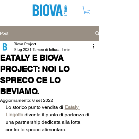
ME
NU
Post
Biova Project
9 lug 2021
Tempo di lettura: 1 min
EATALY E BIOVA
PROJECT: NOI LO
SPRECO CE LO
BEVIAMO.
Aggiornamento:
6 set 2022
Lo storico punto vendita di 
Eataly 
Lingotto
 diventa il punto di partenza di 
una partnership dedicata alla lotta 
contro lo spreco alimentare.