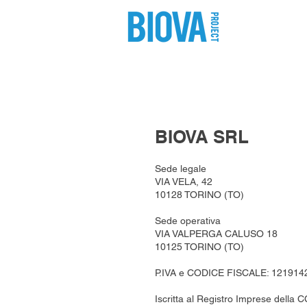
shop
pro
BIOVA SRL
Sede legale
VIA VELA, 42
10128 TORINO (TO)
Sede operativa
VIA VALPERGA CALUSO 18
10125 TORINO (TO)
P.IVA e CODICE FISCALE: 121914
Iscritta al Registro Imprese della