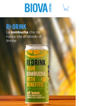
ME
NU
ri•drink
La
che dà
kombucha
nuova vita all'albedo di
limone