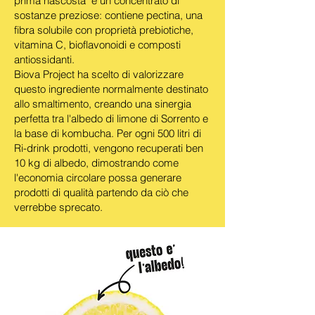
prima nascosta" è un concentrato di
sostanze preziose: contiene pectina, una
fibra solubile con proprietà prebiotiche,
vitamina C, bioflavonoidi e composti
antiossidanti.
Biova Project ha scelto di valorizzare
questo ingrediente normalmente destinato
allo smaltimento, creando una sinergia
perfetta tra l'albedo di limone di Sorrento e
la base di kombucha. Per ogni 500 litri di
Ri-drink prodotti, vengono recuperati ben
10 kg di albedo, dimostrando come
l'economia circolare possa generare
prodotti di qualità partendo da ciò che
verrebbe sprecato.