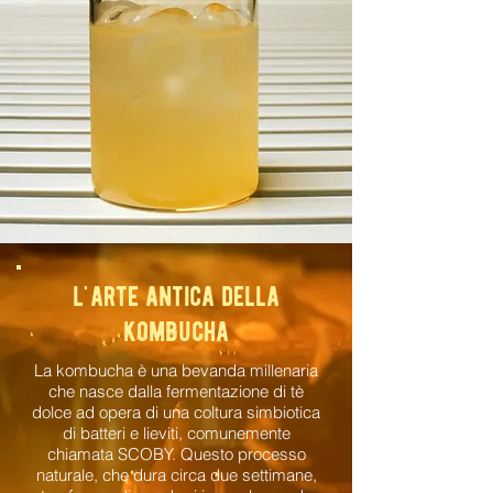
l'arte antica della
kombucha
La kombucha è una bevanda millenaria
che nasce dalla fermentazione di tè
dolce ad opera di una coltura simbiotica
di batteri e lieviti, comunemente
chiamata SCOBY. Questo processo
naturale, che dura circa due settimane,