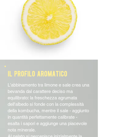
il profilo aromatico
L'abbinamento tra limone e sale crea una
bevanda dal carattere deciso ma
equilibrato: la freschezza agrumata
dell'albedo si fonde con la complessità
della kombucha, mentre il sale - aggiunto
in quantità perfettamente calibrate -
esalta i sapori e aggiunge una piacevole
nota minerale.
Al palato si percepisce inizialmente la