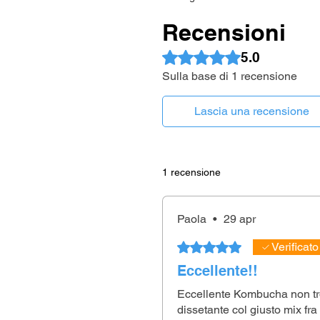
Recensioni
Valutazione 5 stelle su 5.
5.0
Sulla base di 1 recensione
Lascia una recensione
1 recensione
Paola
•
29 apr
Valutazione 5 stelle su 5.
Verificato
Eccellente!!
Eccellente Kombucha non tr
dissetante col giusto mix fra