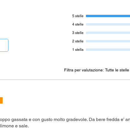
5 stelle
4 stelle
3 stelle
2 stelle
1 stella
Filtra per valutazione:
Tutte le stelle
oppo gassata e con gusto molto gradevole. Da bere fredda e’ a
 limone e sale.