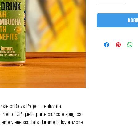
aggi
nale di Biova Project, realizzata
Sorrento IGP, quella parte bianca e spugnosa
mente viene scartata durante la lavorazione