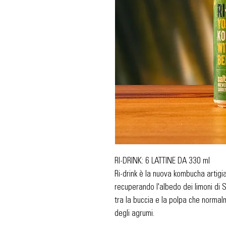
RI-DRINK: 6 LATTINE DA 330 ml
Ri-drink è la nuova kombucha artigia
recuperando l'albedo dei limoni di 
tra la buccia e la polpa che normal
degli agrumi.