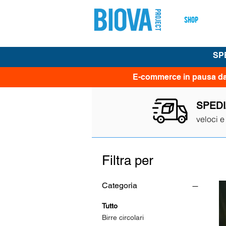
shop
pro
SPE
E-commerce in pausa dall'
SPEDI
veloci e
Filtra per
Categoria
Tutto
Birre circolari