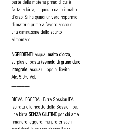
parte della materia prima di cui è
fatta la birra, in questo caso il malto
d’orzo. Si ha quindi un vero risparmio
di materie prime a favore anche di
una diminuzione dello scarto
alimentare.
NGREDIENTI:
acqua,
malto d'orzo
,
surplus di pasta (
semola di grano duro
integrale
, acqua), luppolo, lievito
Alc. 5,0% Vol.
_______
BIOVA LEGGERA - Birra Session IPA
Ispirata alla ricetta della Session Ipa,
una birra
SENZA GLUTINE
per chi ama
rimanere leggero, ma preferisce i