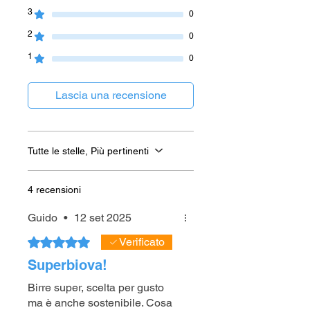
3
0
2
0
1
0
Lascia una recensione
Tutte le stelle, Più pertinenti
4 recensioni
Guido
•
12 set 2025
Valutazione 5 stelle su 5.
Verificato
Superbiova!
Birre super, scelta per gusto
ma è anche sostenibile. Cosa