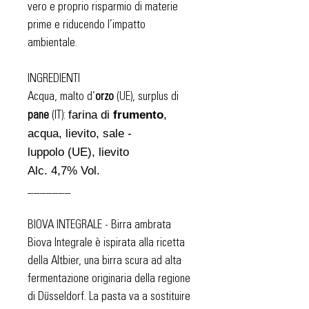
vero e proprio risparmio di materie
prime e riducendo l’impatto
ambientale.
INGREDIENTI
Acqua, malto d’
orzo
(UE), surplus di
farina di
frumento
,
pane
(IT):
acqua, lievito, sale -
luppolo
(UE), lievito
Alc. 4,7% Vol.
_______
BIOVA INTEGRALE - Birra ambrata
Biova Integrale è ispirata alla ricetta
della Altbier, una birra scura ad alta
fermentazione originaria della regione
di Düsseldorf. La pasta va a sostituire