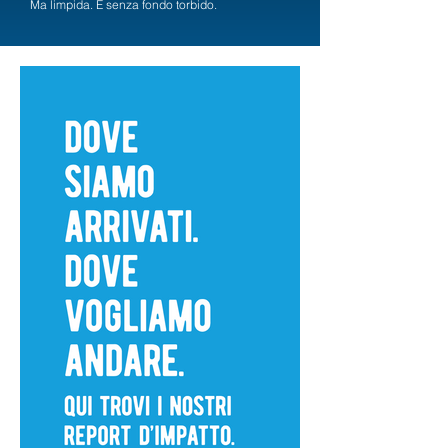
Ma limpida. E senza fondo torbido.