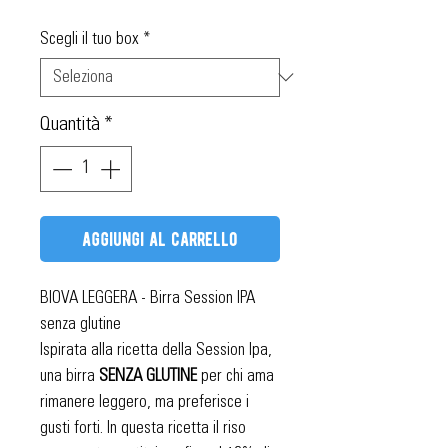
scontato
Scegli il tuo box
*
Quantità
*
aggiungi al carrello
BIOVA LEGGERA - Birra Session IPA
senza glutine
Ispirata alla ricetta della Session Ipa,
una birra
SENZA GLUTINE
per chi ama
rimanere leggero, ma preferisce i
gusti forti. In questa ricetta il riso