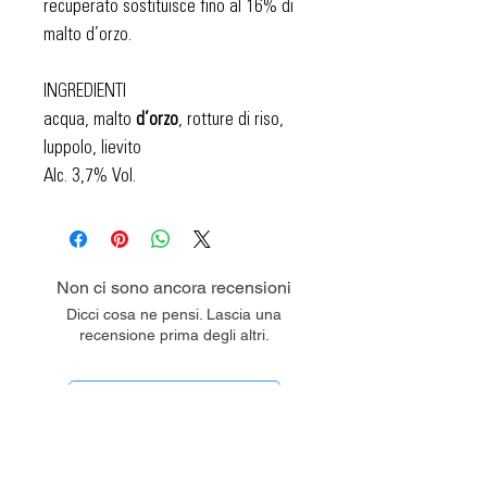
recuperato sostituisce fino al 16% di
malto d’orzo.
INGREDIENTI
acqua, malto
d’orzo
, rotture di riso,
luppolo, lievito
Alc. 3,7% Vol.
Non ci sono ancora recensioni
Dicci cosa ne pensi. Lascia una
recensione prima degli altri.
Lascia una recensione