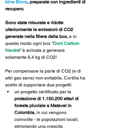
birre Biova
, preparate con ingredienti di 
recupero.
Sono state misurate e ridotte 
ulteriormente le emissioni di CO2 
generate nella filiera della box, 
e in 
questo modo ogni box “
Doni Carbon 
Neutral
” è arrivata a generare 
solamente 6,4 kg di CO2!
Per compensare la parte di CO2 (e di 
altri gas serra) non evitabile, Cortilia ha 
scelto di supportare due progetti:
un progetto certificato per la 
protezione di 1.150.200 ettari di 
foresta pluviale a Matavel in 
Colombia
, in cui vengono 
coinvolte - le popolazioni locali, 
stimolando una crescita 