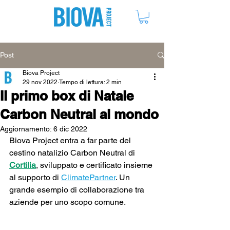
ME
NU
Post
Biova Project
29 nov 2022
Tempo di lettura: 2 min
Il primo box di Natale
Carbon Neutral al mondo
Aggiornamento:
6 dic 2022
Biova Project entra a far parte del 
cestino natalizio Carbon Neutral di 
Cortilia
, sviluppato e certificato insieme 
al supporto di 
ClimatePartner
. Un 
grande esempio di collaborazione tra 
aziende per uno scopo comune.