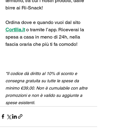
territorio, tra cui i nostri prodotti, dalle 
birre ai Ri-Snack!
Ordina dove e quando vuoi dal sito 
Cortilia.it
 o tramite l’app. Riceverai la 
spesa a casa in meno di 24h, nella 
fascia oraria che più ti fa comodo!
*Il codice dà diritto al 10% di sconto e 
consegna gratuita su tutte le spese da 
minimo €39,00. Non è cumulabile con altre 
promozioni e non è valido su aggiunte a 
spese esistenti.