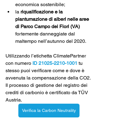
economica sostenibile;
la 
riqualificazione e la 
piantumazione di alberi nelle aree 
di Parco Campo dei Fiori (VA) 
fortemente danneggiate dal 
maltempo nell’autunno del 2020.
Utilizzando l’etichetta ClimatePartner 
con numero 
ID 21025-2210-1001
 tu 
stesso puoi verificare come e dove è 
avvenuta la compensazione della CO2. 
Il processo di gestione del registro dei 
crediti di carbonio è certificato da TÜV 
Austria.
Verifica la Carbon Neutrality