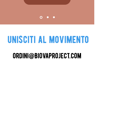
unisciti al movimento
ordini@biovaproject.com
011 0364246
iscriviti alla newsletter