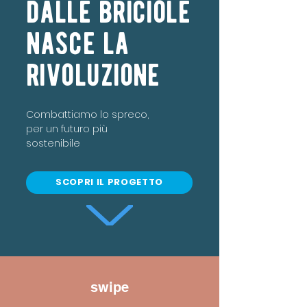
dalle briciole
nasce la
rivoluzione
Combattiamo lo spreco,
per un futuro più
sostenibile
SCOPRI IL PROGETTO
swipe