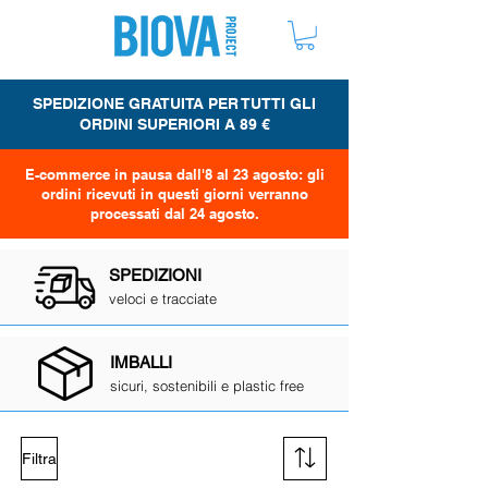
ME
NU
SPEDIZIONE GRATUITA PER TUTTI GLI
ORDINI SUPERIORI A 89 €
E-commerce in pausa dall'8 al 23 agosto: gli
ordini ricevuti in questi giorni verranno
processati dal 24 agosto.
SPEDIZIONI
veloci e tracciat
e
IMBALLI
sicuri,
sostenibili e plastic free
Filtra