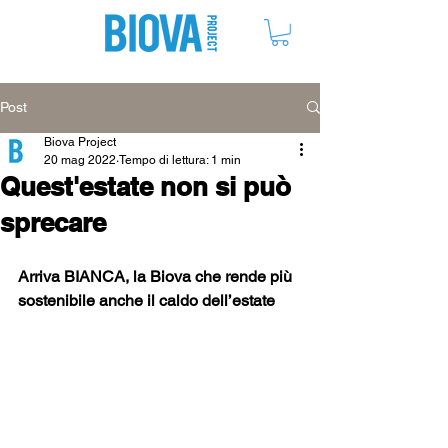
ME
NU
Post
Biova Project
20 mag 2022
Tempo di lettura: 1 min
Quest'estate non si può
sprecare
Arriva BIANCA, la Biova che rende più 
sostenibile anche il caldo dell’estate 