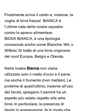
Finalmente arriva il caldo e, insieme, la 
voglia di birra fresca!  BIANCA è 
l’ultima nata della nostra squadra 
contro lo spreco alimentare. 
BIOVA BIANCA, è una tipologia 
conosciuta anche come Blanche, Wit, o 
Witbier. Si tratta di una birra originaria 
del nord Europa, Belgio e Olanda.
Nella nostra 
Bianca 
non viene 
utilizzato solo il malto d'orzo e il pane, 
ma anche il frumento (non maltato). Le 
proteine di quest'ultimo, insieme all'uso 
del lievito, spiegano il perché ha un 
aspetto più velato rispetto alle altre 
birre. In particolare, la presenza di 
lievito in sospensione, fa in modo che 