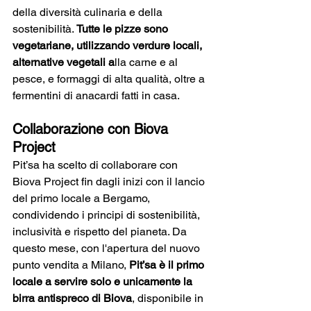
della diversità culinaria e della 
sostenibilità. 
Tutte le pizze sono 
vegetariane, utilizzando verdure locali, 
alternative vegetali a
lla carne e al 
pesce, e formaggi di alta qualità, oltre a 
fermentini di anacardi fatti in casa.
Collaborazione con Biova 
Project
Pit’sa ha scelto di collaborare con 
Biova Project fin dagli inizi con il lancio 
del primo locale a Bergamo, 
condividendo i principi di sostenibilità, 
inclusività e rispetto del pianeta. Da 
questo mese, con l'apertura del nuovo 
punto vendita a Milano, 
Pit’sa è il primo 
locale a servire solo e unicamente la 
birra antispreco di Biova
, disponibile in 