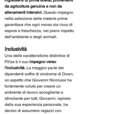
ingredienti di prima scelta, provenienti 
da agricoltura genuina e non da 
allevamenti intensivi.
 Questo impegno 
nella selezione delle materie prime 
garantisce che ogni morso sia ricco di 
sapore e freschezza, nel pieno rispetto 
dell'ambiente e degli animali.
Inclusività
Una delle caratteristiche distintive di 
Pit’sa è il suo 
impegno verso 
l'inclusività.
 La maggior parte dei 
dipendenti soffre di sindrome di Down, 
un aspetto che Giovanni Nicolussi ha 
fortemente voluto per creare un 
ambiente di lavoro accogliente e 
stimolante per tutti. Giovanni, ispirato 
dalla sua esperienza personale, ha 
deciso di assumere ragazzi con 