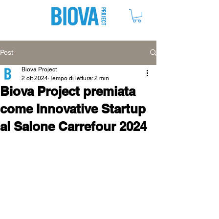
ME
NU
Post
Biova Project
2 ott 2024
Tempo di lettura: 2 min
Biova Project premiata
come Innovative Startup
al Salone Carrefour 2024