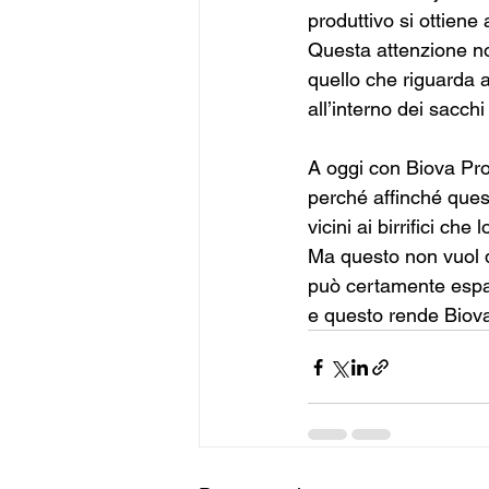
produttivo si ottiene
Questa attenzione non
quello che riguarda a
all’interno dei sacchi
A oggi con Biova Proj
perché affinché quest
vicini ai birrifici che
Ma questo non vuol di
può certamente espan
e questo rende Biova