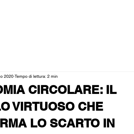
dotti
chi siamo
blog
dove ci trovi
governance e tr
go 2020
Tempo di lettura: 2 min
MIA CIRCOLARE: IL
O VIRTUOSO CHE
RMA LO SCARTO IN