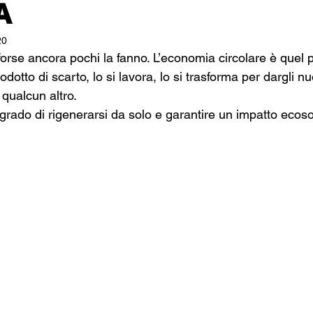
A
20
forse ancora pochi la fanno. L’economia circolare è quel 
odotto di scarto, lo si lavora, lo si trasforma per dargli nu
 qualcun altro.
rado di rigenerarsi da solo e garantire un impatto ecoso