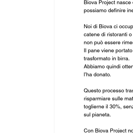
Biova Project nasce 
possiamo definire ine
Noi di Biova ci occu
catene di ristoranti o
non può essere rimes
Il pane viene portato i
trasformato in birra. 
Abbiamo quindi otten
l’ha donato.
Questo processo trasf
risparmiare sulle mat
toglierne il 30%, sen
sul pianeta.
Con Biova Project non