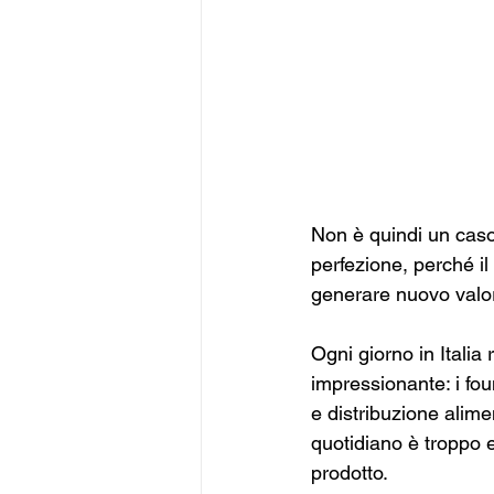
Non è quindi un caso 
perfezione, perché i
generare nuovo valo
Ogni giorno in Italia
impressionante: i fo
e distribuzione alim
quotidiano è troppo el
prodotto. 