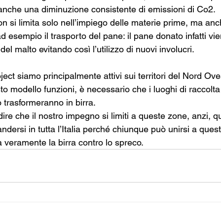
 anche una diminuzione consistente di emissioni di Co2. 
 si limita solo nell’impiego delle materie prime, ma anch
d esempio il trasporto del pane: il pane donato infatti vie
 del malto evitando così l’utilizzo di nuovi involucri.
ect siamo principalmente attivi sui territori del Nord Oves
o modello funzioni, è necessario che i luoghi di raccolta
 lo trasformeranno in birra.
re che il nostro impegno si limiti a queste zone, anzi, q
dersi in tutta l’Italia perché chiunque può unirsi a que
 veramente la birra contro lo spreco.