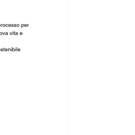
processo per 
ova vita e 
stenibile 