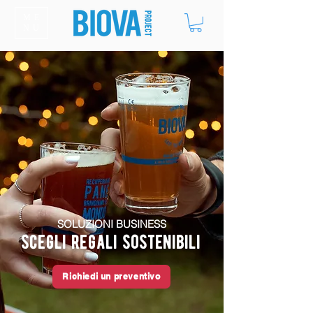
ME
NU
SOLUZIONI BUSINESS
scegli regali sostenibili
Richiedi un preventivo