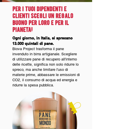
per i tuoi dipendenti e
clienti scegli un regalo
buono per loro e per il
pianeta!
Ogni giorno, in Italia, si sprecano
13.000 quintali di pane.
Biova Project trasforma il pane
invenduto in birra artigianale. Scegliere
di utilizzare pane di recupero all'interno
delle ricette, significa non solo ridurre lo
spreco, ma anche limitare l'uso di
materie prime, abbassare le emissioni di
CO2, il consumo di acqua ed energia e
ridurre la spesa pubblica.