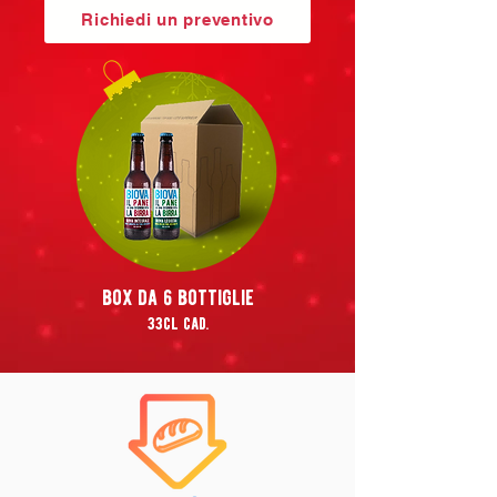
Richiedi un preventivo
box da 6 bottiglie
33cl cad.