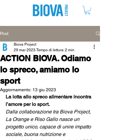
ME
NU
Post
Biova Project
29 mar 2023
Tempo di lettura: 2 min
ACTION BIOVA. Odiamo
lo spreco, amiamo lo
sport
Aggiornamento:
13 giu 2023
La lotta allo spreco alimentare incontra 
l’amore per lo sport.
Dalla collaborazione tra Biova Project, 
La Orange e Riso Gallo nasce un 
progetto unico, capace di unire impatto 
sociale, buona nutrizione e 