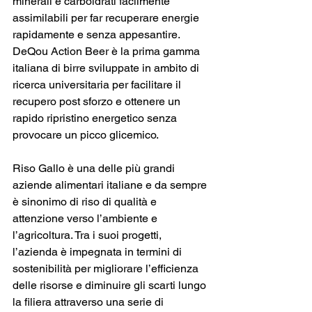
minerali e carboidrati facilmente 
assimilabili per far recuperare energie 
rapidamente e senza appesantire. 
DeQou Action Beer è la prima gamma 
italiana di birre sviluppate in ambito di 
ricerca universitaria per facilitare il 
recupero post sforzo e ottenere un 
rapido ripristino energetico senza 
provocare un picco glicemico. 
Riso Gallo è una delle più grandi 
aziende alimentari italiane e da sempre 
è sinonimo di riso di qualità e 
attenzione verso l’ambiente e 
l’agricoltura. Tra i suoi progetti, 
l’azienda è impegnata in termini di 
sostenibilità per migliorare l’efficienza 
delle risorse e diminuire gli scarti lungo 
la filiera attraverso una serie di 