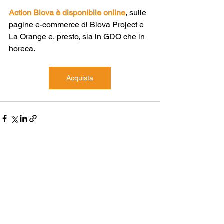
Action Biova è disponibile online
, sulle 
pagine e-commerce di Biova Project e 
La Orange e, presto, sia in GDO che in 
horeca. 
Acquista
Mostra tutti
Post recenti