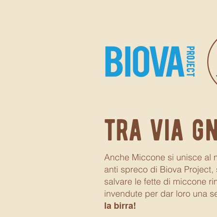
tra via gn
Anche Miccone si unisce al
anti spreco di Biova Project,
salvare le fette di miccone r
invendute per dar loro una s
la birra!