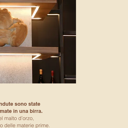
ndute sono state
mate in una birra.
el malto d’orzo,
zo delle materie prime.