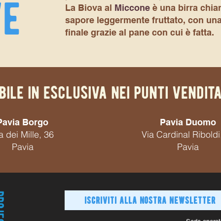
ve
La Biova al
Miccone
è una birra chiar
sapore leggermente fruttato, con una
finale grazie al pane con cui è fatta.
bile in esclusiva nei punti vendit
Pavia Borgo
Pavia Duomo
a dei Mille, 36
Via Cardinal Riboldi
Pavia
Pavia
iscriviti alla nostra newsletter