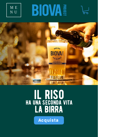
ME
NU
il riso
ha una seconda vita
la birra
Acquista