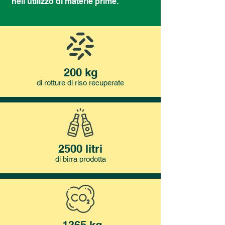
nell’utilizzo di materie prime.
200 kg
di rotture
di riso recuperate
2500 litri
di birra prodotta
-1365 kg