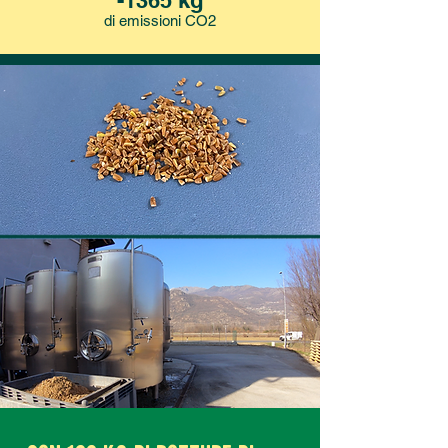
di emissioni CO2