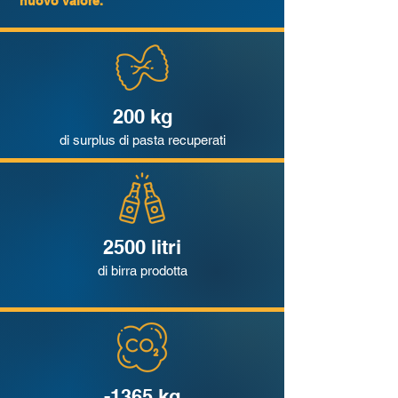
nuovo valore.
200 kg
di surplus di pasta recuperati
2500 litri
di birra prodotta
-1365 kg