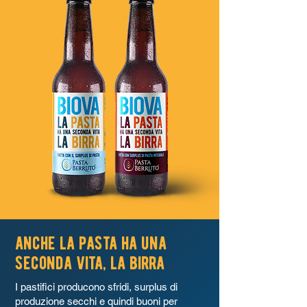
anche la pasta ha una
seconda vita, la birra
I pastifici producono sfridi, surplus di
produzione secchi e quindi buoni per