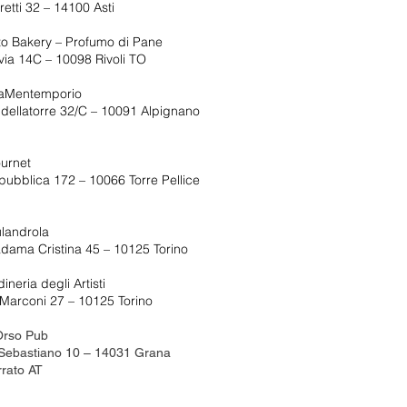
retti 32 – 14100 Asti
o Bakery – Profumo di Pane
via 14C – 10098 Rivoli TO
saMentemporio
ldellatorre 32/C – 10091 Alpignano
urnet
pubblica 172 – 10066 Torre Pellice
landrola
dama Cristina 45 – 10125 Torino
ineria degli Artisti
Marconi 27 – 10125 Torino
Orso Pub
 Sebastiano 10 – 14031 Grana
rato AT