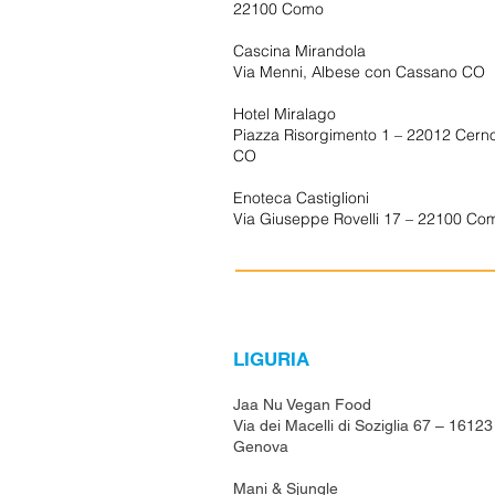
22100 Como
Cascina Mirandola
Via Menni, Albese con Cassano CO
Hotel Miralago
Piazza Risorgimento 1 – 22012 Cern
CO
Enoteca Castiglioni
Via Giuseppe Rovelli 17 – 22100 Co
LIGURIA
Jaa Nu Vegan Food
Via dei Macelli di Soziglia 67 – 16123
Genova
Mani & Sjungle