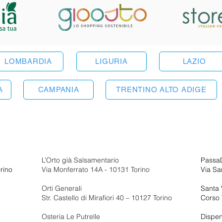
LOMBARDIA
LIGURIA
LAZIO
A
CAMPANIA
TRENTINO ALTO ADIGE
L’Orto già Salsamentario
Passa
rino
Via Monferrato 14A - 10131 Torino
Via Sa
Orti Generali
Santa 
Str. Castello di Mirafiori 40 – 10127 Torino
Corso V
Osteria Le Putrelle
Dispe