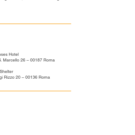
nses Hotel
 S. Marcello 26 – 00187 Roma
helter
igi Rizzo 20 – 00136 Roma