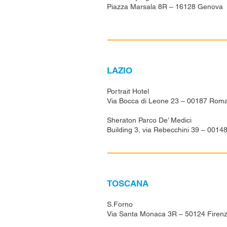
Piazza Marsala 8R – 16128 Genova
LAZIO
Portrait Hotel
Via Bocca di Leone 23 – 00187 Rom
Sheraton Parco De’ Medici
Building 3, via Rebecchini 39 – 001
TOSCANA
S.Forno
Via Santa Monaca 3R – 50124 Firen