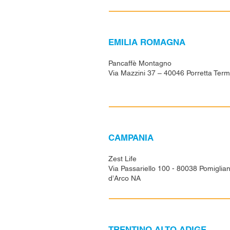
EMILIA ROMAGNA
Pancaffè Montagno
Via Mazzini 37 – 40046 Porretta Ter
CAMPANIA
Zest Life
Via Passariello 100 - 80038 Pomiglia
d’Arco NA
TRENTINO ALTO ADIGE