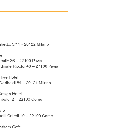
ghetto, 9/11 - 20122 Milano
ne
 mille 36 – 27100 Pavia
rdinale Riboldi 48 – 27100 Pavia
Hive Hotel
Garibaldi 84 – 20121 Milano
Design Hotel
ribaldi 2 – 22100 Como
afé
telli Cairoli 10 – 22100 Como
others Cafe