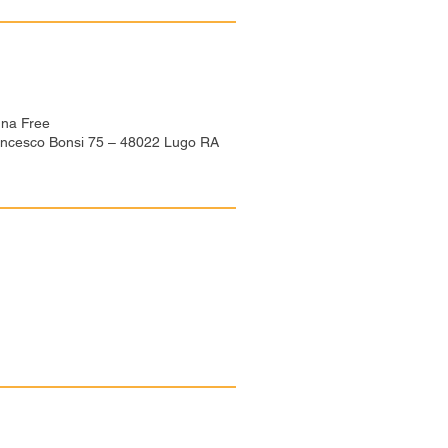
na Free
ancesco Bonsi 75 – 48022 Lugo RA