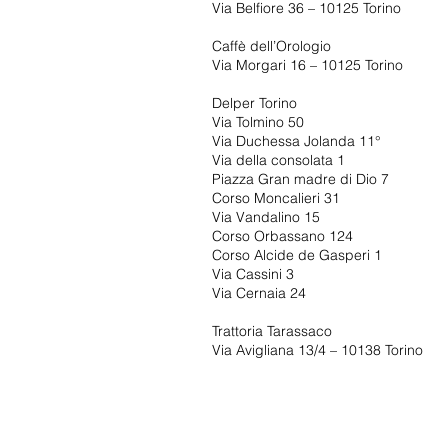
Via Belfiore 36 – 10125 Torino
Caffè dell’Orologio
Via Morgari 16 – 10125 Torino
Delper Torino
Via Tolmino 50
Via Duchessa Jolanda 11°
Via della consolata 1
Piazza Gran madre di Dio 7
Corso Moncalieri 31
Via Vandalino 15
Corso Orbassano 124
Corso Alcide de Gasperi 1
Via Cassini 3
Via Cernaia 24
Trattoria Tarassaco
Via Avigliana 13/4 – 10138 Torino