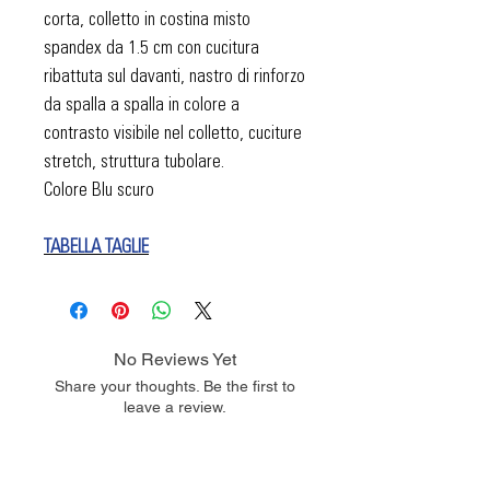
corta, colletto in costina misto
spandex da 1.5 cm con cucitura
ribattuta sul davanti, nastro di rinforzo
da spalla a spalla in colore a
contrasto visibile nel colletto, cuciture
stretch, struttura tubolare.
Colore Blu scuro
TABELLA TAGLIE
No Reviews Yet
Share your thoughts. Be the first to
leave a review.
Leave a Review