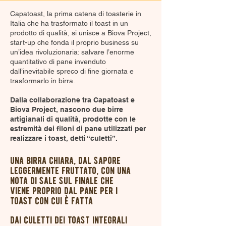
Capatoast, la prima catena di toasterie in
Italia che ha trasformato il toast in un
prodotto di qualità, si unisce a Biova Project,
start-up che fonda il proprio business su
un’idea rivoluzionaria: salvare l’enorme
quantitativo di pane invenduto
dall’inevitabile spreco di fine giornata e
trasformarlo in birra.
Dalla collaborazione tra Capatoast e
Biova Project, nascono due birre
artigianali di qualità, prodotte con le
estremità dei filoni di pane utilizzati per
realizzare i toast, detti “culetti”.
una birra chiara, dal sapore
leggermente fruttato, con una
nota di sale sul finale che
viene proprio dal pane per i
toast con cui è fatta
dai culetti dei toast integrali